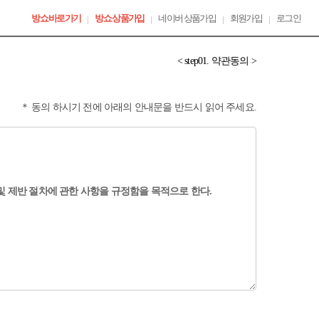
방쇼 바로가기
방쇼 상품가입
네이버 상품가입
회원가입
로그인
< step01. 약관동의 >
＊ 동의 하시기 전에 아래의 안내문을 반드시 읽어 주세요.