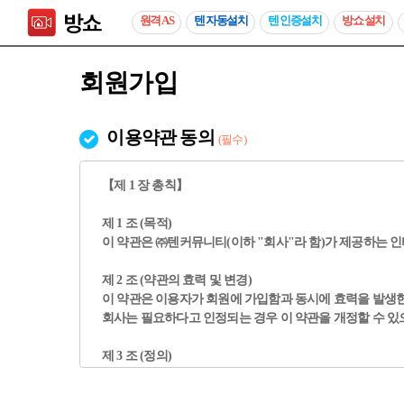
원격 AS
텐 자동설치
텐 인증설치
방쇼 설치
회원가입
이용약관 동의
(필수)