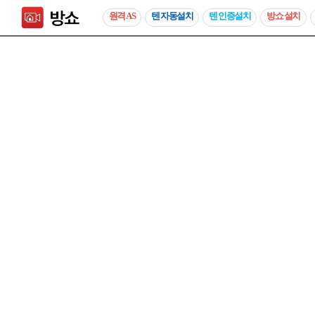
원격 AS
텐 자동설치
텐 인증설치
방쇼 설치