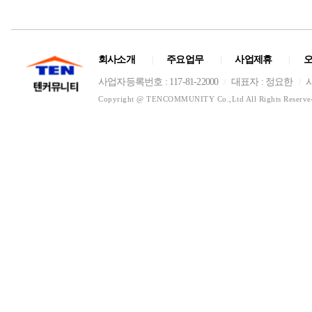
회사소개
주요업무
사업제휴
|
|
|
사업자등록번호 : 117-81-22000
대표자 : 정요한
/
/
Copyright @ TENCOMMUNITY Co.,Ltd All Rights Reserve